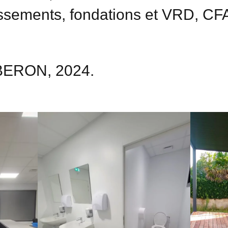
rassements, fondations et VRD, C
IBERON, 2024.