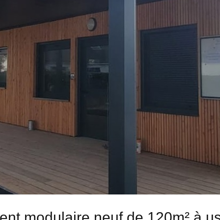
ment modulaire neuf de 120m² à u