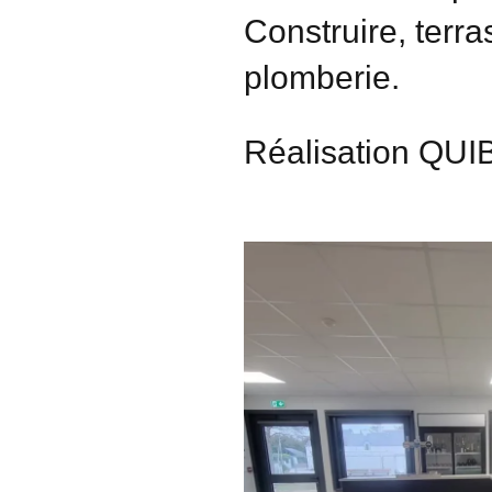
Construire, ter
plomberie.
Réalisation QU