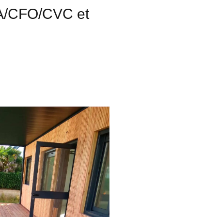
FA/CFO/CVC et