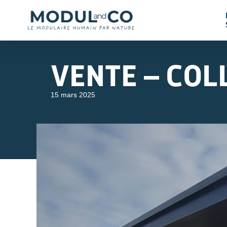
VENTE – COL
15 mars 2025