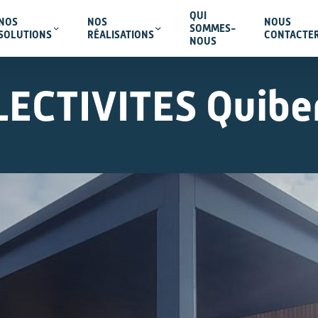
QUI
NOS
NOS
NOUS
SOMMES-
SOLUTIONS
RÉALISATIONS
CONTACTE
NOUS
LECTIVITES Quibe