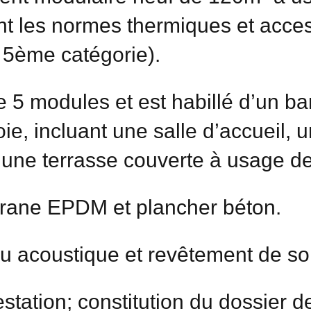
t les normes thermiques et acces
5ème catégorie).
e 5 modules et est habillé d’un b
ie, incluant une salle d’accueil, 
t une terrasse couverte à usage 
rane EPDM et plancher béton.
u acoustique et revêtement de so
estation; constitution du dossier 