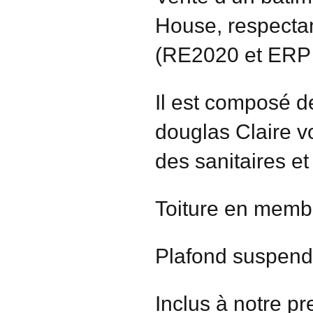
House, respectan
(RE2020 et ERP 
Il est composé d
douglas Claire vo
des sanitaires e
Toiture en memb
Plafond suspend
Inclus à notre pr