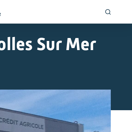
R
lles Sur Mer