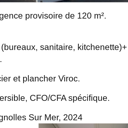
gence provisoire de 120 m².
(bureaux, sanitaire, kitchenette)
.
ier et plancher Viroc.
versible, CFO/CFA spécifique.
ignolles Sur Mer, 2024