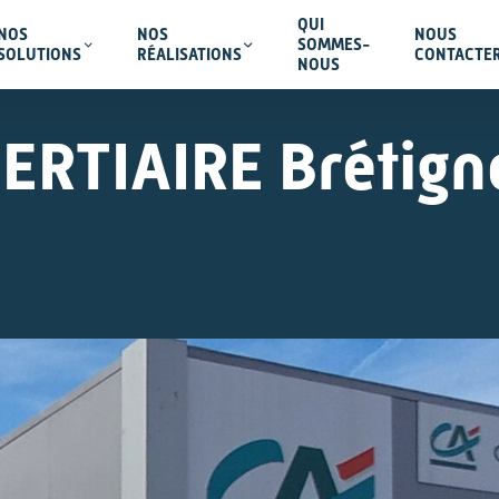
QUI
NOS
NOS
NOUS
SOMMES-
SOLUTIONS
RÉALISATIONS
CONTACTE
NOUS
ERTIAIRE Brétigno