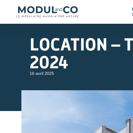
LOCATION – T
2024
16 avril 2025