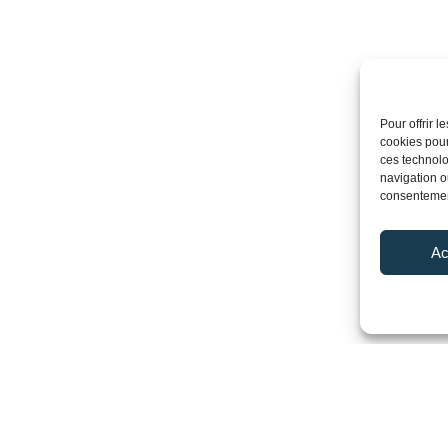
Pour offrir 
cookies pour
ces technolo
navigation ou
consentement
Ac