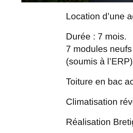
Location d’une a
Durée : 7 mois.
7 modules neufs 
(soumis à l’ERP)
Toiture en bac ac
Climatisation ré
Réalisation Bret