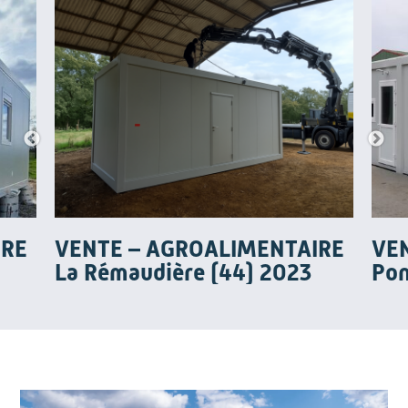
IRE
VENTE – AGROALIMENTAIRE
VE
La Rémaudière (44) 2023
Pon