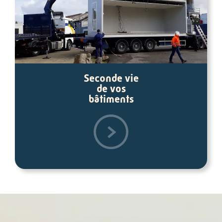
Seconde vie
de vos
bâtiments